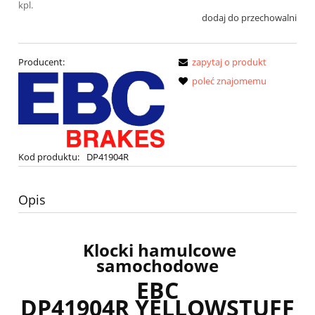
kpl.
dodaj do przechowalni
Producent:
zapytaj o produkt
poleć znajomemu
Kod produktu:
DP41904R
Opis
Klocki hamulcowe
samochodowe
EBC
DP41904R YELLOWSTUFF