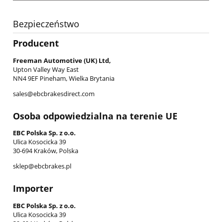
Bezpieczeństwo
Producent
Freeman Automotive (UK) Ltd,
Upton Valley Way East
NN4 9EF Pineham, Wielka Brytania
sales@ebcbrakesdirect.com
Osoba odpowiedzialna na terenie UE
EBC Polska Sp. z o.o.
Ulica Kosocicka 39
30-694 Kraków, Polska
sklep@ebcbrakes.pl
Importer
EBC Polska Sp. z o.o.
Ulica Kosocicka 39