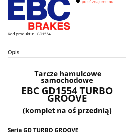
poleć znajomemu
Kod produktu:
GD1554
Opis
Tarcze hamulcowe
samochodowe
EBC
GD1554 TURBO
GROOVE
(komplet na oś przednią)
Seria GD TURBO GROOVE