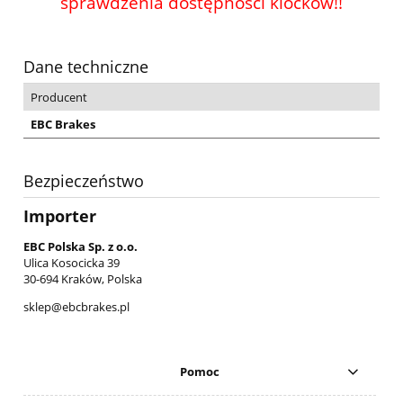
sprawdzenia dostępności klocków!!
Dane techniczne
Producent
EBC Brakes
Bezpieczeństwo
Importer
EBC Polska Sp. z o.o.
Ulica Kosocicka 39
30-694 Kraków, Polska
sklep@ebcbrakes.pl
Pomoc