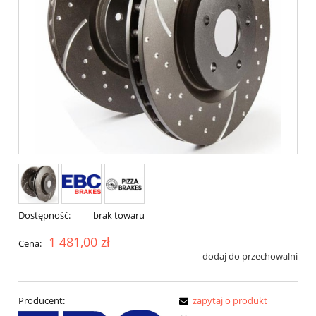
Dostępność:
brak towaru
1 481,00 zł
Cena:
dodaj do przechowalni
Producent:
zapytaj o produkt