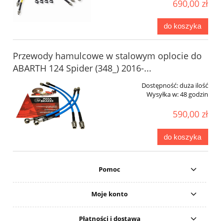
690,00 zł
do koszyka
Przewody hamulcowe w stalowym oplocie do
ABARTH 124 Spider (348_) 2016-...
Dostępność:
duża ilość
Wysyłka w:
48 godzin
590,00 zł
do koszyka
Pomoc
Moje konto
Płatności i dostawa