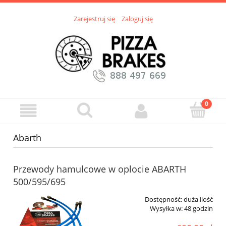
Zarejestruj się
Zaloguj się
Abarth
Przewody hamulcowe w oplocie ABARTH
500/595/695
Dostępność:
duża ilość
Wysyłka w:
48 godzin