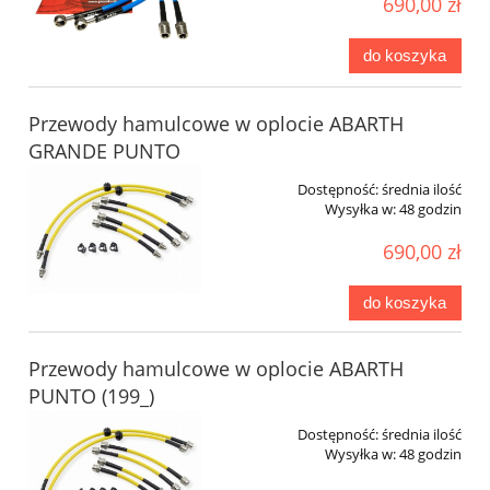
690,00 zł
do koszyka
Przewody hamulcowe w oplocie ABARTH
GRANDE PUNTO
Dostępność:
średnia ilość
Wysyłka w:
48 godzin
690,00 zł
do koszyka
Przewody hamulcowe w oplocie ABARTH
PUNTO (199_)
Dostępność:
średnia ilość
Wysyłka w:
48 godzin