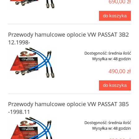
690,00 zł
do koszyka
Przewody hamulcowe oplocie VW PASSAT 3B2
12.1998-
Dostępność:
średnia ilość
Wysyłka w:
48 godzin
490,00 zł
do koszyka
Przewody hamulcowe oplocie VW PASSAT 3B5
-1998.11
Dostępność:
średnia ilość
Wysyłka w:
48 godzin