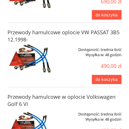
690,00 zł
do koszyka
Przewody hamulcowe oplocie VW PASSAT 3B5
12.1998-
Dostępność:
średnia ilość
Wysyłka w:
48 godzin
490,00 zł
do koszyka
Przewody hamulcowe w oplocie Volkswagen
Golf 6 VI
Dostępność:
średnia ilość
Wysyłka w:
48 godzin