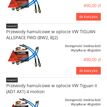
490,00 zł
do koszyka
nowość
Przewody hamulcowe w oplocie VW TIGUAN
ALLSPACE FWD (BW2, BJ2)
Dostępność:
średnia ilość
Wysyłka w:
48 godzin
490,00 zł
do koszyka
nowość
Przewody hamulcowe w oplocie VW Tiguan II
(AD1 AX1) 4 motion
Dostępność:
średnia ilość
Wysyłka w:
48 godzin