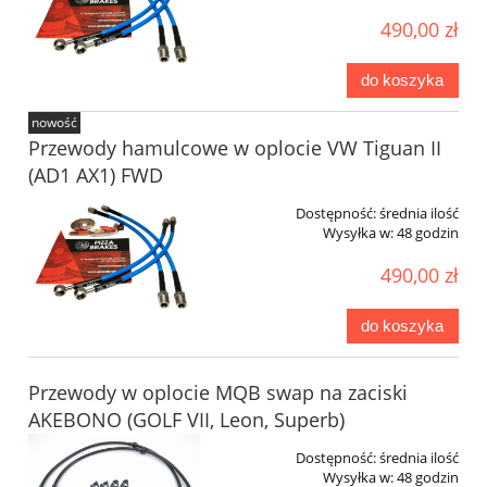
490,00 zł
do koszyka
nowość
Przewody hamulcowe w oplocie VW Tiguan II
(AD1 AX1) FWD
Dostępność:
średnia ilość
Wysyłka w:
48 godzin
490,00 zł
do koszyka
Przewody w oplocie MQB swap na zaciski
AKEBONO (GOLF VII, Leon, Superb)
Dostępność:
średnia ilość
Wysyłka w:
48 godzin