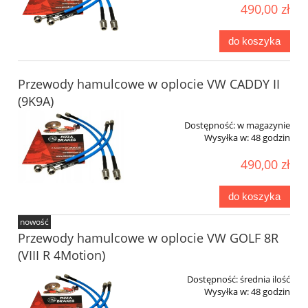
490,00 zł
do koszyka
Przewody hamulcowe w oplocie VW CADDY II
(9K9A)
Dostępność:
w magazynie
Wysyłka w:
48 godzin
490,00 zł
do koszyka
nowość
Przewody hamulcowe w oplocie VW GOLF 8R
(VIII R 4Motion)
Dostępność:
średnia ilość
Wysyłka w:
48 godzin