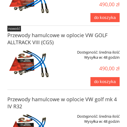
490,00 zł
do koszyka
nowość
Przewody hamulcowe w oplocie VW GOLF
ALLTRACK VIII (CG5)
Dostępność:
średnia ilość
Wysyłka w:
48 godzin
490,00 zł
do koszyka
Przewody hamulcowe w oplocie VW golf mk 4
IV R32
Dostępność:
średnia ilość
Wysyłka w:
48 godzin