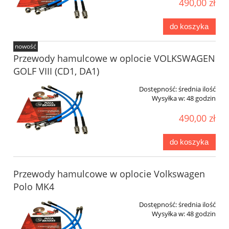
490,00 zł
do koszyka
nowość
Przewody hamulcowe w oplocie VOLKSWAGEN
GOLF VIII (CD1, DA1)
Dostępność:
średnia ilość
Wysyłka w:
48 godzin
490,00 zł
do koszyka
Przewody hamulcowe w oplocie Volkswagen
Polo MK4
Dostępność:
średnia ilość
Wysyłka w:
48 godzin