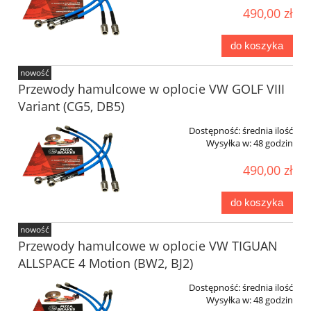
490,00 zł
do koszyka
nowość
Przewody hamulcowe w oplocie VW GOLF VIII
Variant (CG5, DB5)
Dostępność:
średnia ilość
Wysyłka w:
48 godzin
490,00 zł
do koszyka
nowość
Przewody hamulcowe w oplocie VW TIGUAN
ALLSPACE 4 Motion (BW2, BJ2)
Dostępność:
średnia ilość
Wysyłka w:
48 godzin