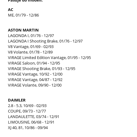
AC
ME, 01/79 - 12/86
ASTON MARTIN
LAGONDA I, 01/76 - 12/97
LAGONDA I Shooting Brake, 01/76 - 12/97
V8 Vantage, 01/69 - 02/93
V8 Volante, 01/78 - 12/89
VIRAGE Limited Edition Vantage, 01/95 - 12/95
VIRAGE Saloon, 01/94 - 12/95
VIRAGE Shooting Brake, 01/93 - 12/95
VIRAGE Vantage, 10/92 - 12/00
VIRAGE Vantage, 04/87 - 12/92
VIRAGE Volante, 09/90 - 12/00
DAIMLER
2.8 - 5.3, 10/69 - 02/93
COUPE, 09/73 - 12/77
LANDAULETTE, 03/74 - 12/91
LIMOUSINE, 06/68 - 12/91
XJ 40, 81, 10/86 - 09/94